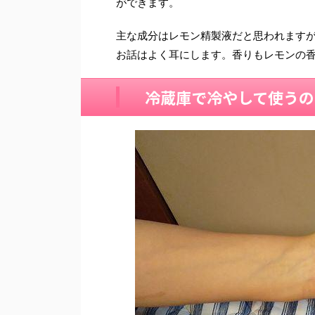
ができます。
主な成分はレモン精製液だと思われます
お話はよく耳にします。香りもレモンの
冷蔵庫で冷やして使うの