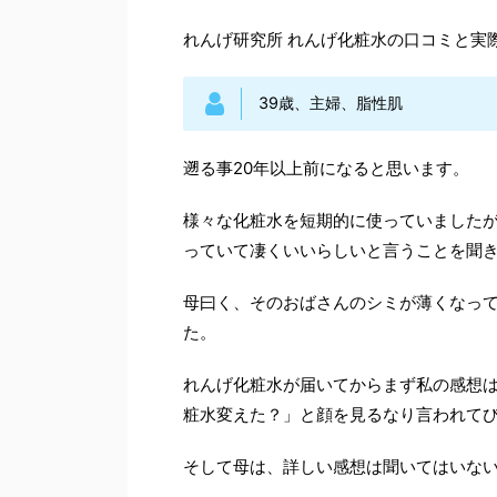
れんげ研究所 れんげ化粧水
の口コミと実
39歳、主婦、脂性肌
遡る事20年以上前になると思います。
様々な化粧水を短期的に使っていました
っていて凄くいいらしいと言うことを聞
母曰く、そのおばさんのシミが薄くなっ
た。
れんげ化粧水が届いてからまず私の感想は
粧水変えた？」と顔を見るなり言われて
そして母は、詳しい感想は聞いてはいな