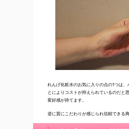
れんげ化粧水の
お気に入りの点の1つは、
とによりコストが抑えられているのだと
変好感が持てます。
逆に質にこだわりが感じられ信頼できる