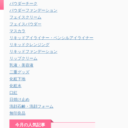
パウダーチーク
パウダーファンデーション
フェイスクリーム
フェイスパウダー
マスカラ
リキッドアイライナー・ペンシルアイライナー
リキッドクレンジング
リキッドファンデーション
リップクリーム
乳液・美容液
二重グッズ
化粧下地
化粧水
口紅
日焼け止め
洗顔石鹸・洗顔フォーム
無印良品
今月の人気記事