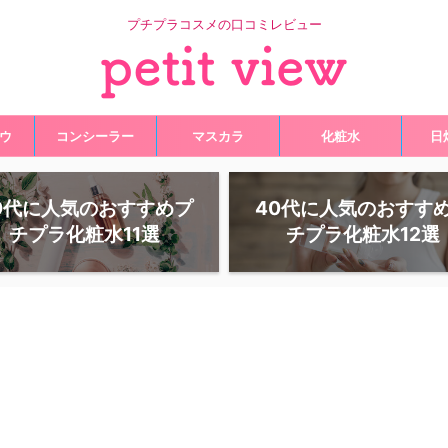
プチプラコスメの口コミレビュー
ウ
コンシーラー
マスカラ
化粧水
日
0代に人気のおすすめプ
40代に人気のおすす
チプラ化粧水11選
チプラ化粧水12選