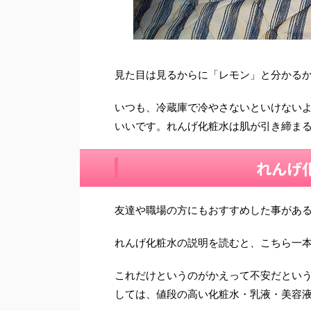
見た目は見るからに「レモン」と分かる
いつも、冷蔵庫で冷やさないといけない
いいです。
れんげ化粧水は
肌が引き締ま
れんげ
友達や職場の方にもおすすめした事があ
れんげ化粧水
の説明を読むと、こちら一
これだけというのがかえって不安だとい
しては、値段の高い化粧水・乳液・美容