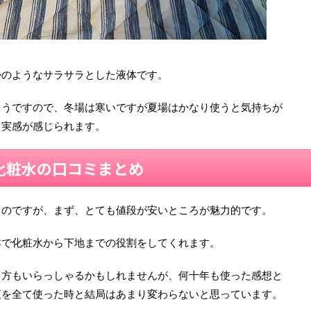
かのようなサラサラとした液体です。
ようですので、冬場は寒いですが夏場はかなり使うと気持ちが
る実感が感じられます。
化粧水
の口コミまとめ
るのですが、まず、とても値段が安いところが魅力的です。
本で化粧水から下地までの役割をしてくれます。
う方もいらっしゃるかもしれませんが、何十年も使った感想と
液を全て使った時と結局はあまり変わらないと思っています。