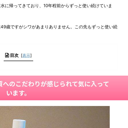
水に帰ってきており、10年程前からずっと使い続けていま
49歳ですがシワがあまりありません。この先もずっと使い続
目次
[
表示
]
質へのこだわりが感じられて気に入って
います。