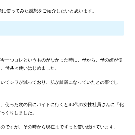
際に使ってみた感想をご紹介したいと思います。
が今一つコレというものがなかった時に、母から、母の姉が使
き、母共々使いはじめました。
ていてシワが減っており、肌が綺麗になっていたとの事でし
、使った次の日にバイトに行くと40代の女性社員さんに「化
びっくりしました。
いのですが、その時から現在までずっと使い続けています。