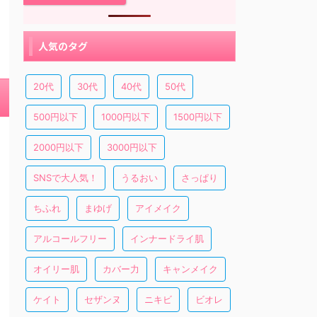
人気のタグ
20代
30代
40代
50代
500円以下
1000円以下
1500円以下
2000円以下
3000円以下
SNSで大人気！
うるおい
さっぱり
ちふれ
まゆげ
アイメイク
アルコールフリー
インナードライ肌
オイリー肌
カバー力
キャンメイク
ケイト
セザンヌ
ニキビ
ビオレ