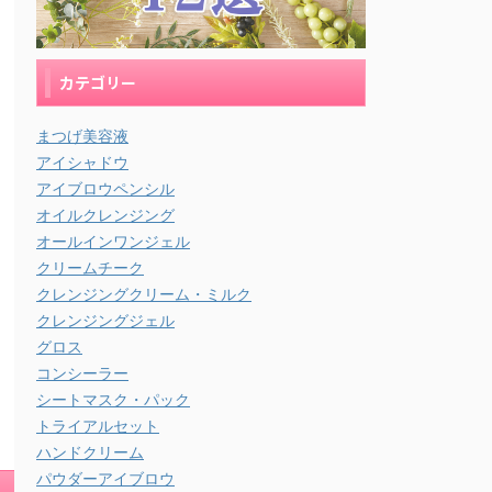
カテゴリー
まつげ美容液
アイシャドウ
アイブロウペンシル
オイルクレンジング
オールインワンジェル
クリームチーク
クレンジングクリーム・ミルク
クレンジングジェル
グロス
コンシーラー
シートマスク・パック
トライアルセット
ハンドクリーム
パウダーアイブロウ