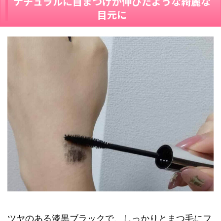
ナチュラルに自まつげが伸びたような綺麗な
目元に
ツヤのある漆黒ブラックで、しっかりとまつ毛にフ