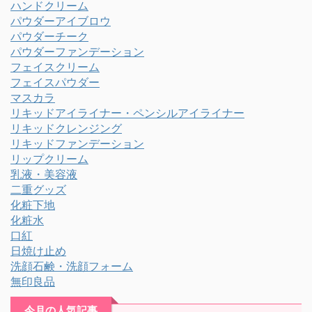
ハンドクリーム
パウダーアイブロウ
パウダーチーク
パウダーファンデーション
フェイスクリーム
フェイスパウダー
マスカラ
リキッドアイライナー・ペンシルアイライナー
リキッドクレンジング
リキッドファンデーション
リップクリーム
乳液・美容液
二重グッズ
化粧下地
化粧水
口紅
日焼け止め
洗顔石鹸・洗顔フォーム
無印良品
今月の人気記事