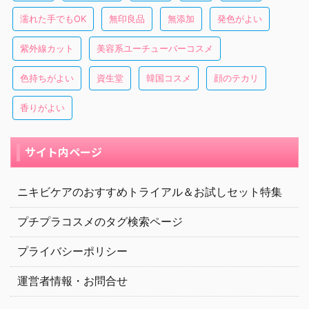
濡れた手でもOK
無印良品
無添加
発色がよい
紫外線カット
美容系ユーチューバーコスメ
色持ちがよい
資生堂
韓国コスメ
顔のテカリ
香りがよい
サイト内ページ
ニキビケアのおすすめトライアル＆お試しセット特集
プチプラコスメのタグ検索ページ
プライバシーポリシー
運営者情報・お問合せ