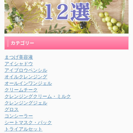
カテゴリー
まつげ美容液
アイシャドウ
アイブロウペンシル
オイルクレンジング
オールインワンジェル
クリームチーク
クレンジングクリーム・ミルク
クレンジングジェル
グロス
コンシーラー
シートマスク・パック
トライアルセット