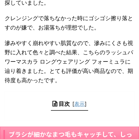
探していました。
クレンジングで落ちなかった時にゴシゴシ擦り落と
すのが嫌で、お湯落ちが理想でした。
滲みやすく崩れやすい肌質なので、滲みにくさも視
野に入れて色々と調べた結果、こちらの
ラッシュパ
ワーマスカラ ロングウェアリング フォーミュラ
に
辿り着きました。とても評価が高い商品なので、期
待度も高かったです。
目次
[
表示
]
ブラシが細かなまつ毛もキャッチして、しっ