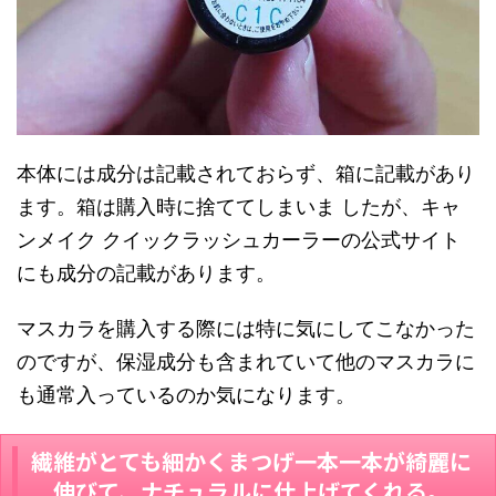
本体には成分は記載されておらず、箱に記載があり
ます。
箱は購入時に捨ててしまいま
したが、
キャ
ンメイク クイックラッシュカーラーの
公式サイト
にも成分の記載があります。
マスカラを購入する際には特に気にしてこ
なかった
のですが、保湿成分も含まれていて他のマスカラに
も通常入っているのか気になり
ます。
繊維がとても細かくまつげ一本一本が綺麗に
伸びて、ナチュラルに仕上げてくれる。