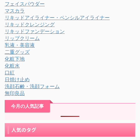
フェイスパウダー
マスカラ
リキッドアイライナー・ペンシルアイライナー
リキッドクレンジング
リキッドファンデーション
リップクリーム
乳液・美容液
二重グッズ
化粧下地
化粧水
口紅
日焼け止め
洗顔石鹸・洗顔フォーム
無印良品
今月の人気記事
人気のタグ