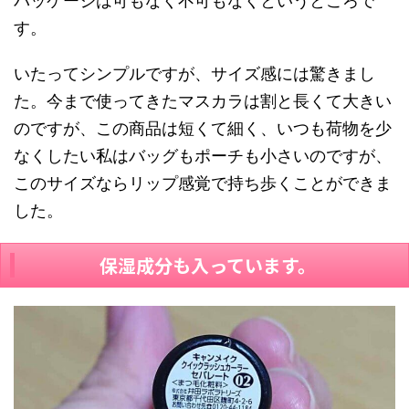
パッケージは可もなく不可もなくというところで
す。
いたってシンプルですが、サイズ
感には驚きまし
た。今まで使ってきたマスカラは割と⻑くて大きい
のですが、この商品は短
くて細く、いつも荷物を少
なくしたい私はバッグもポーチも小さいのですが、
このサイズな
らリップ感覚で持ち歩くことができま
した。
保湿成分も入っています。