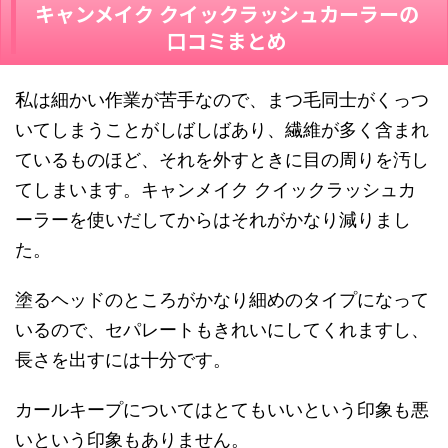
キャンメイク クイックラッシュカーラー
の
口コミまとめ
私は細かい作業が苦手なので、まつ毛同士がくっつ
いてしまうことがしばしばあり、繊
維が多く含まれ
ているものほど、それを外すときに目の周りを汚し
てしまいます。
キャンメイク クイックラッシュカ
ーラー
を使いだしてからはそれがかなり減りまし
た。
塗るヘッドのところがかなり細めのタイプ
になって
いるので、セパレートもきれいにしてくれますし、
⻑さを出すには十分です。
カー
ルキープについてはとてもいいという印象も悪
いという印象もありません。