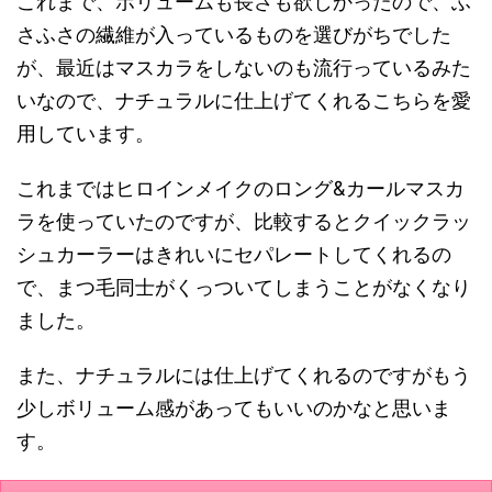
これまで、ボリュームも⻑さも欲しかったので、ふ
さふさの
繊維が入っているものを選びがちでした
が、最近はマスカラをしないのも流行っているみ
た
いなので、
ナチュラルに仕上げてくれるこちらを愛
用しています。
これまではヒロインメイクのロング
&
カールマスカ
ラを使っていたのですが、比較する
とクイックラッ
シュカーラーはきれいにセパレートしてくれるの
で、まつ毛同士がくっつい
てしまうことがなくなり
ました。
また、ナチュラルには仕上げてくれるのですがもう
少しボ
リューム感があってもいいのかなと思いま
す。