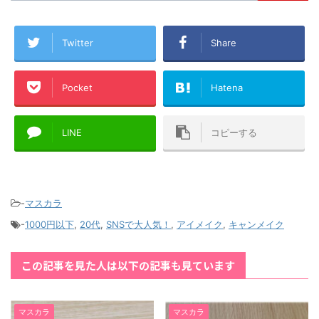
Twitter
Share
Pocket
Hatena
LINE
コピーする
-
マスカラ
-
1000円以下
,
20代
,
SNSで大人気！
,
アイメイク
,
キャンメイク
この記事を見た人は以下の記事も見ています
マスカラ
マスカラ