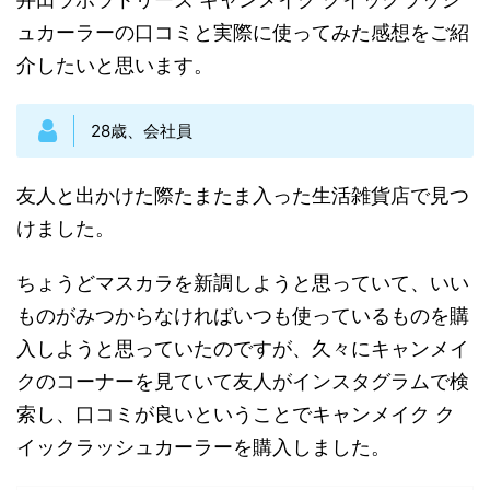
ュカーラー
の口コミと実際に使ってみた感想をご紹
介したいと思います。
28歳、会社員
友人と出かけた際たまたま入った生活雑貨店で見つ
けました。
ちょうどマスカラを新調
しようと思っていて、
いい
ものがみつからなければいつも使っているものを購
入しようと思
っていたのですが、久々にキャンメイ
クのコーナーを見ていて友人がインスタグラムで検
索し、口コミが良いということで
キャンメイク ク
イックラッシュカーラーを
購入しました。