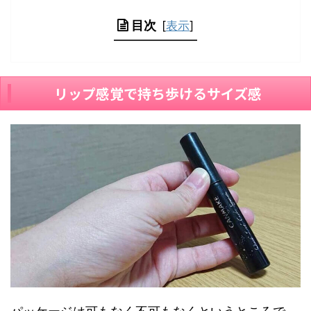
目次
[
表示
]
リップ感覚で持ち歩けるサイズ感