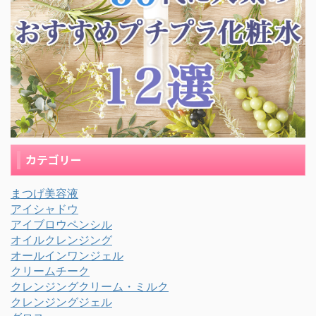
カテゴリー
まつげ美容液
アイシャドウ
アイブロウペンシル
オイルクレンジング
オールインワンジェル
クリームチーク
クレンジングクリーム・ミルク
クレンジングジェル