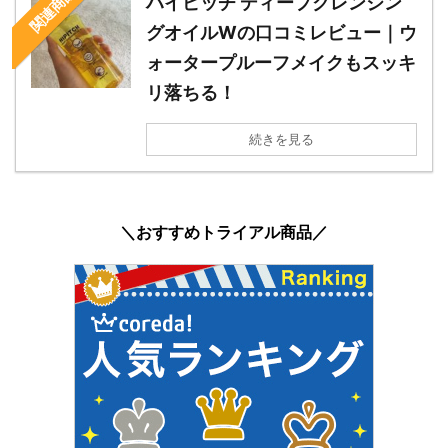
関連商品
ハイピッチ ディープクレンジン
グオイルWの口コミレビュー｜ウ
ォータープルーフメイクもスッキ
リ落ちる！
続きを見る
＼おすすめトライアル商品／