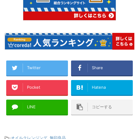
Twitter
Share
Pocket
Hatena
LINE
コピーする
-
オイルクレンジング
,
無印良品