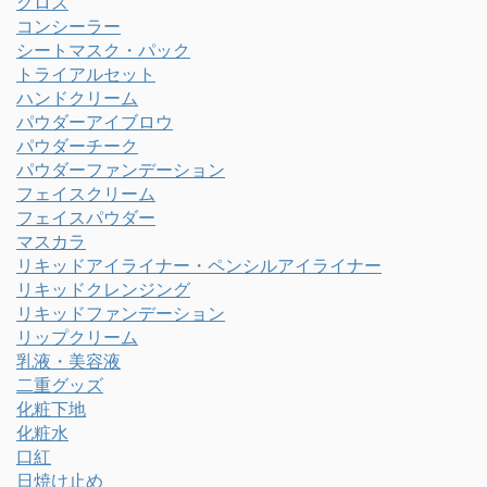
グロス
コンシーラー
シートマスク・パック
トライアルセット
ハンドクリーム
パウダーアイブロウ
パウダーチーク
パウダーファンデーション
フェイスクリーム
フェイスパウダー
マスカラ
リキッドアイライナー・ペンシルアイライナー
リキッドクレンジング
リキッドファンデーション
リップクリーム
乳液・美容液
二重グッズ
化粧下地
化粧水
口紅
日焼け止め