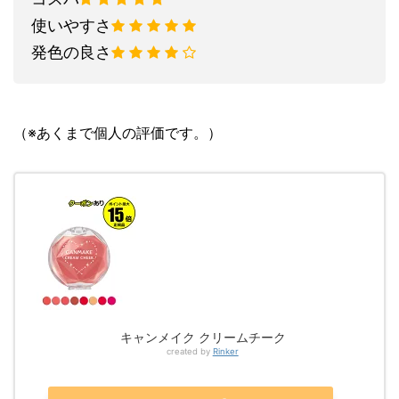
使いやすさ
発色の良さ
（※あくまで個人の評価です。）
キャンメイク クリームチーク
created by
Rinker