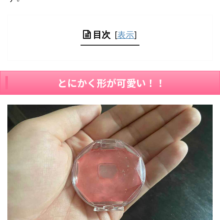
目次
[
表示
]
とにかく形が可愛い！！