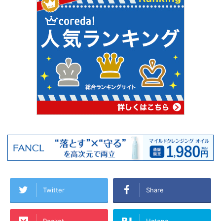
Twitter
Share
Pocket
Hatena