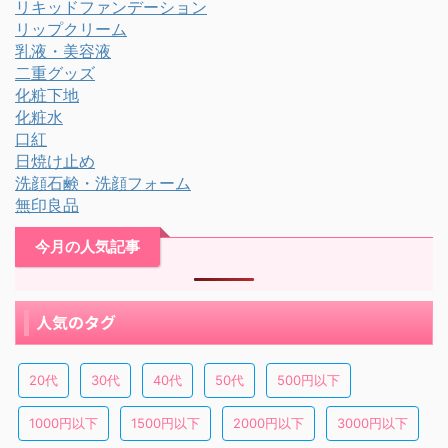
リキッドファンデーション
リップクリーム
乳液・美容液
二重グッズ
化粧下地
化粧水
口紅
日焼け止め
洗顔石鹸・洗顔フォーム
無印良品
今月の人気記事
人気のタグ
20代
30代
40代
50代
500円以下
1000円以下
1500円以下
2000円以下
3000円以下