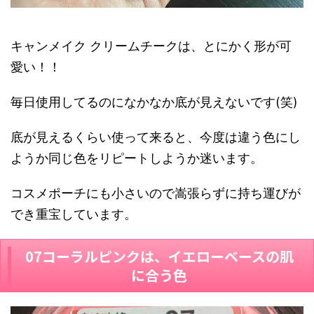
キャンメイク クリームチークは、
とにかく形が可
愛い！！
毎日使用してるのになかなか底が見えないです(笑)
底が見えるくらい使って来ると、今度は違う色にし
ようか同じ色をリピートしようか迷います。
コスメポーチにも小さいので嵩張らずに持ち運びが
でき重宝しています。
07コーラルピンクは、イエローベースの肌
に合う色