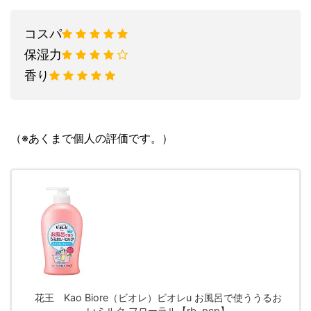
コスパ
保湿力
香り
（※あくまで個人の評価です。）
花王 Kao Biore（ビオレ）ビオレu お風呂で使ううるお
いミルク フローラル【rb_pcp】