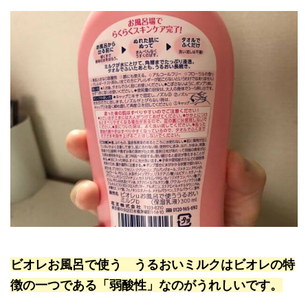
ビオレお風呂で使う うるおいミルクはビオレの特
徴の一つである「弱酸性」なのがうれしいです。