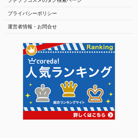
プチプラコスメのタグ検索ページ
プライバシーポリシー
運営者情報・お問合せ