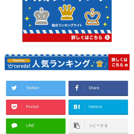
Twitter
Share
Pocket
Hatena
LINE
コピーする