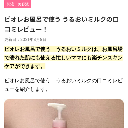
乳液・美容液
ビオレお風呂で使う うるおいミルクの口
コミレビュー！
更新日：
2021年8月9日
ビオレお風呂で使う うるおいミルクは、お風呂場
で濡れた肌にも使える忙しいママにも楽チンスキン
ケアができます。
ビオレお風呂で使う うるおいミルクの口コミレビ
ューを紹介します。