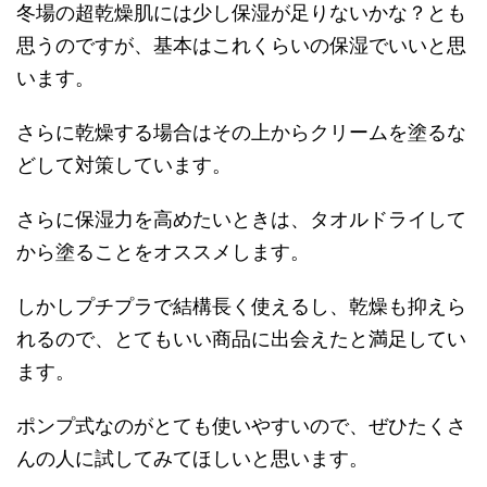
冬場の超乾燥肌には少し保湿が足りないかな？とも
思うのですが、基本はこれくらいの保湿でいいと思
います。
さらに乾燥する場合はその上からクリームを塗るな
どして対策しています。
さらに保湿力を高めたいときは、タオルドライして
から塗ることをオススメします。
しかしプチプラで結構長く使えるし、乾燥も抑えら
れるので、とてもいい商品に出会えたと満足してい
ます。
ポンプ式なのがとても使いやすいので、ぜひたくさ
んの人に試してみてほしいと思います。