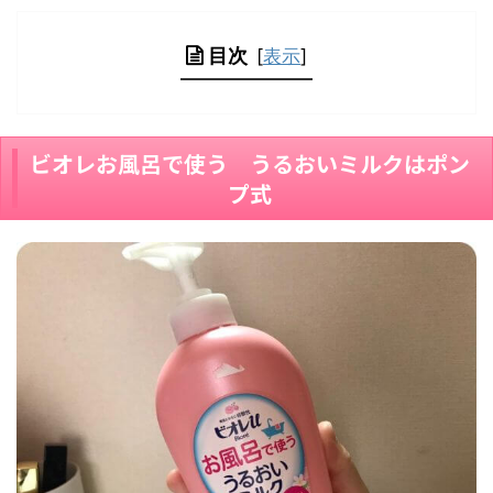
目次
[
表示
]
ビオレお風呂で使う うるおいミルクはポン
プ式