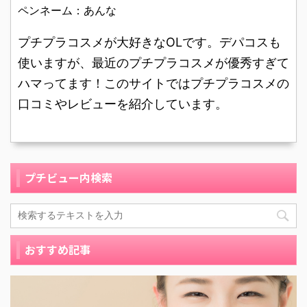
がオススメ！ 28歳の主
ペンネーム：あんな
大きく、ずっしり感があ
婦です。肌質は乾燥肌で
ります。 セザンヌ 濃密
す。 以前は同じ無印良品
プチプラコスメが大好きなOLです。デパコスも
スキンコンディショナー
のホホバオイルを使って
ミルクは、同シリーズの
使いますが、最近のプチプラコスメが優秀すぎて
いましたが、なんとなく
化粧水に比べると小ぶり
ハマってます！このサイトではプチプラコスメの
マンネリが続いていたの
ではありますがそれでも
と、オイルを使っている
口コミやレビューを紹介しています。
280m ...
と少しですが毛穴の詰ま
りも気になり出し ...
プチビュー内検索
おすすめ記事