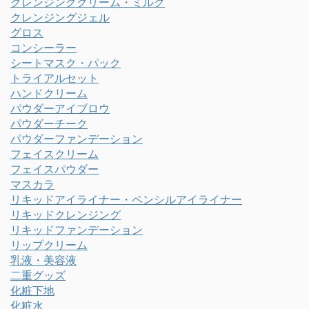
クレンジングクリーム・ミルク
クレンジングジェル
グロス
コンシーラー
シートマスク・パック
トライアルセット
ハンドクリーム
パウダーアイブロウ
パウダーチーク
パウダーファンデーション
フェイスクリーム
フェイスパウダー
マスカラ
リキッドアイライナー・ペンシルアイライナー
リキッドクレンジング
リキッドファンデーション
リップクリーム
乳液・美容液
二重グッズ
化粧下地
化粧水