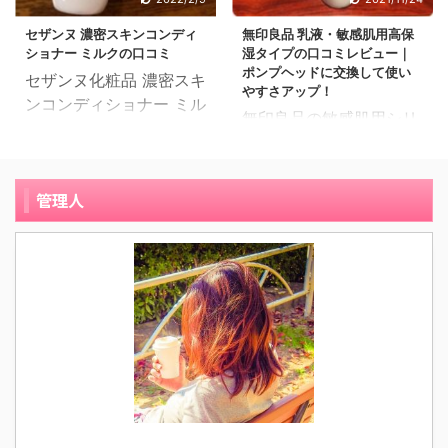
められ付けてみたとこ
てしまうし、首のシワや
ーリーやポストによくタ
なのにしようか迷ってい
ろ、本当に肌がなめらか
セザンヌ 濃密スキンコンディ
無印良品 乳液・敏感肌用高保
膝頭のひびわれも気にな
カミ スキンピールが登場
た時に、ふと思い出した
に馴染んだことに驚 ...
ショナー ミルクの口コミ
湿タイプの口コミレビュー｜
るようになっていまし
し、フォロワーさんから
のが吉岡里帆さん ...
ポンプヘッドに交換して使い
セザンヌ化粧品 濃密スキ
た。 しかし、その頃はあ
やすさアップ！
もあらゆる毛穴悩みに効
ンコンディショナー ミル
まりに安い商品に手を出
無印良品の敏感肌用シリ
いたというコメントも多
クの口コミと実際に使っ
すことに抵抗がありまし
ーズはしっとりや高保湿
く見られたので、わたし
てみた感想をご紹介した
た。そんなときに口コミ
など、タイプ別に細かく
も使ってみたいと思い購
いと思います。 38 歳、
がよく、一本あたり600
分かれているので自分の
入しました。 こちらはお
管理人
秘書、乾燥・敏感肌 元々
円という値段のちふれの
肌質と使用感の好みでえ
試しサイズで、12回分の
セザンヌのセラミド化粧
乳液のことを知り、気に
らぶことができます。 今
美容液が入っています。
水が大好きで愛用してい
なったんです。 よく行く
日の記事で紹介している
見てわかります通り、タ
て、同じシリーズの乳液
ショッピングモールが千
口コミレビューは、無印
カミ スキンピールはきれ
が発売されているのを見
円以上購入レシートで駐
乳液・敏感肌用高保湿タ
...
つけて、気になっていま
車場が二時間無料になる
イプの方で、しっとりタ
した。 化粧水と同じくリ
ので、前から気 ...
イプよりも保湿力が高い
ーズナブルで、ヒト型セ
乳液です。 無印良品 乳
ラミド配合ということで
液・敏感肌用高保湿タイ
使ってみたいと思いまし
プはポンプヘッドに交換
た。 乳液としてはかなり