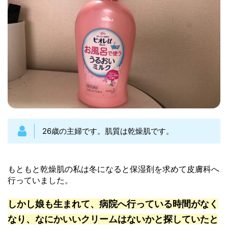
26歳の主婦です。肌質は乾燥肌です。
もともと乾燥肌の私は冬になると保湿剤を求めて皮膚科へ
行っていました。
しかし娘も生まれて、病院へ行っている時間がなく
なり、なにかいいクリームはないかと探していたと