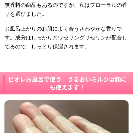
無香料の商品もあるのですが、私はフローラルの香
りを選びました。
お風呂上がりのお肌によく合うさわやかな香りで
す。成分はしっかりとワセリングリセリンが配合し
てるので、しっとり保湿されます。
ビオレお風呂で使う うるおいミルクは顔に
も使えます！