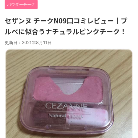
パウダーチーク
セザンヌ チークN09口コミレビュー｜ブ
ルベに似合うナチュラルピンクチーク！
更新日：
2021年8月11日