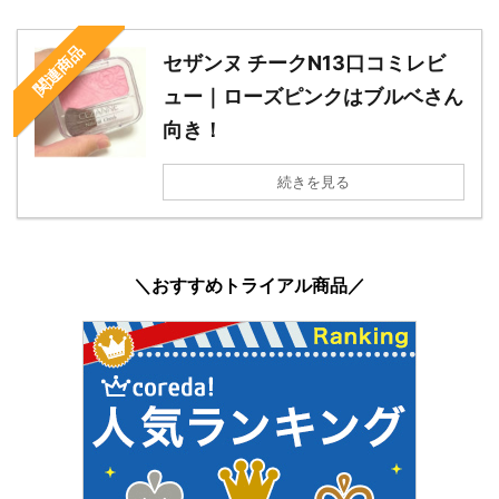
関連商品
セザンヌ チークN13口コミレビ
ュー｜ローズピンクはブルベさん
向き！
続きを見る
＼おすすめトライアル商品／