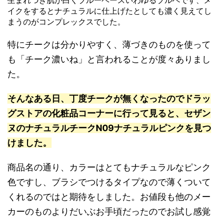
生まれつき肌が白くブルーベースいわゆるブルベです、メ
イクをするとナチュラルに仕上げたとしても濃く見えてし
まうのがコンプレックスでした。
特にチークは分かりやすく、薄づきのものを使って
も「チーク濃いね」と言われることが度々ありまし
た。
そんなある日、丁度チークが無くなったのでドラッ
グストアの化粧品コーナーに行って見ると、セザン
ヌのナチュラルチークN09ナチュラルピンクを見つ
けました。
商品名の通り、カラーはとてもナチュラルなピンク
色ですし、ブラシでつけるタイプなので薄くついて
くれるのではと期待をしました。お値段も他のメー
カーのものよりだいぶお手頃だったのでお試し感覚