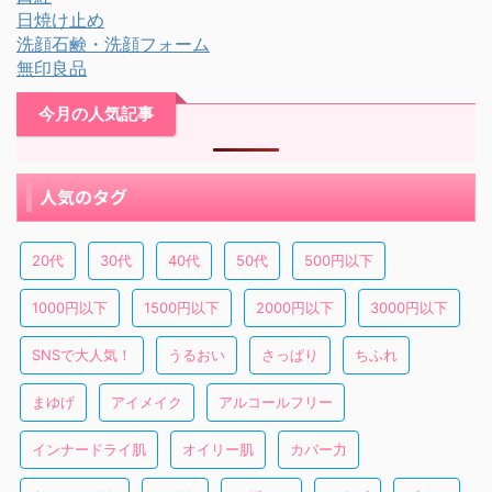
日焼け止め
洗顔石鹸・洗顔フォーム
無印良品
今月の人気記事
人気のタグ
20代
30代
40代
50代
500円以下
1000円以下
1500円以下
2000円以下
3000円以下
SNSで大人気！
うるおい
さっぱり
ちふれ
まゆげ
アイメイク
アルコールフリー
インナードライ肌
オイリー肌
カバー力