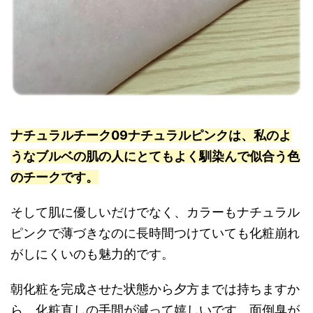
ナチュラルチーク09ナチュラルピンクは、私のよ
うなブルベの肌の人にとてもよく馴染んで似合う色
のチークです。
そして肌に優しいだけでなく、カラーもナチュラル
ピンクで薄づきなのに長時間つけていても化粧崩れ
がしにくいのも魅力的です。
朝化粧を完成させた状態から夕方までは持ちますか
ら、化粧直しの手間が減って嬉しいです。面倒臭が