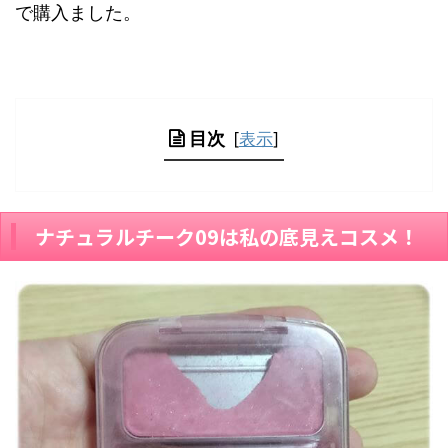
で購入ました。
目次
[
表示
]
ナチュラルチーク09は私の底見えコスメ！