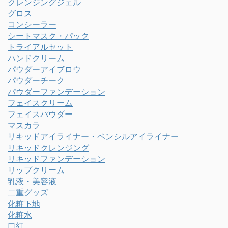
クレンジングジェル
グロス
コンシーラー
シートマスク・パック
トライアルセット
ハンドクリーム
パウダーアイブロウ
パウダーチーク
パウダーファンデーション
フェイスクリーム
フェイスパウダー
マスカラ
リキッドアイライナー・ペンシルアイライナー
リキッドクレンジング
リキッドファンデーション
リップクリーム
乳液・美容液
二重グッズ
化粧下地
化粧水
口紅