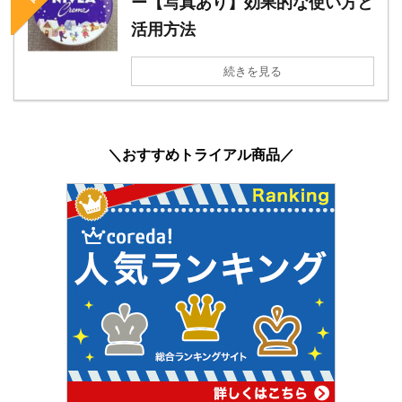
ー【写真あり】効果的な使い方と
活用方法
続きを見る
＼おすすめトライアル商品／