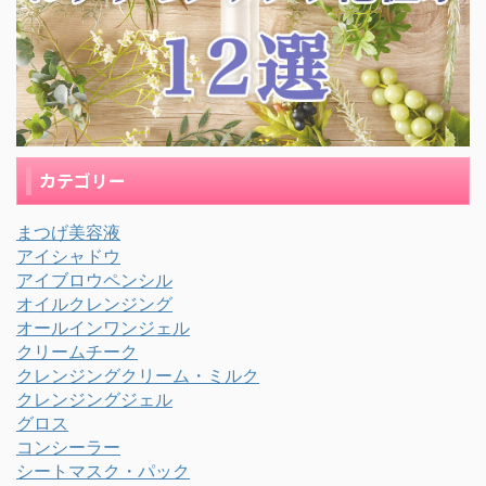
カテゴリー
まつげ美容液
アイシャドウ
アイブロウペンシル
オイルクレンジング
オールインワンジェル
クリームチーク
クレンジングクリーム・ミルク
クレンジングジェル
グロス
コンシーラー
シートマスク・パック