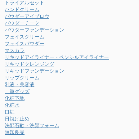
トライアルセット
ハンドクリーム
パウダーアイブロウ
パウダーチーク
パウダーファンデーション
フェイスクリーム
フェイスパウダー
マスカラ
リキッドアイライナー・ペンシルアイライナー
リキッドクレンジング
リキッドファンデーション
リップクリーム
乳液・美容液
二重グッズ
化粧下地
化粧水
口紅
日焼け止め
洗顔石鹸・洗顔フォーム
無印良品