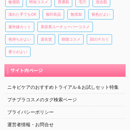
敏感肌
時短コスメ
普通肌
毛穴
混合肌
濡れた手でもOK
無印良品
無添加
発色がよい
紫外線カット
美容系ユーチューバーコスメ
色持ちがよい
資生堂
韓国コスメ
顔のテカリ
香りがよい
サイト内ページ
ニキビケアのおすすめトライアル＆お試しセット特集
プチプラコスメのタグ検索ページ
プライバシーポリシー
運営者情報・お問合せ