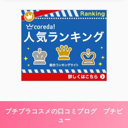
プチプラコスメの口コミブログ プチビ
ュー