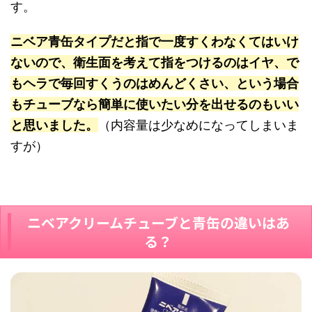
す。
ニベア青缶タイプだと指で一度すくわなくてはいけ
ないので、衛生面を考えて指をつけるのはイヤ、で
もヘラで毎回すくうのはめんどくさい、という場合
もチューブなら簡単に使いたい分を出せるのもいい
と思いました。
（内容量は少なめになってしまいま
すが）
ニベアクリームチューブと青缶の違いはあ
る？