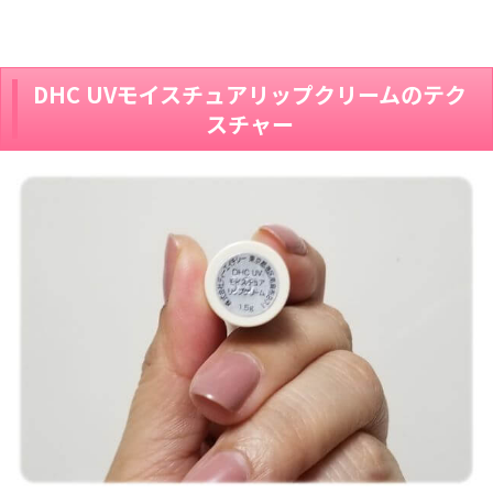
DHC UVモイスチュアリップクリームのテク
スチャー