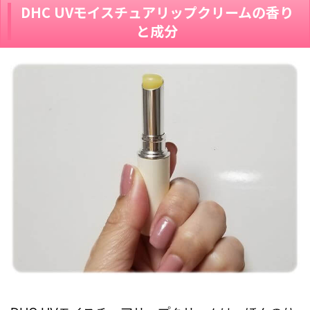
DHC UVモイスチュアリップクリームの香り
と成分