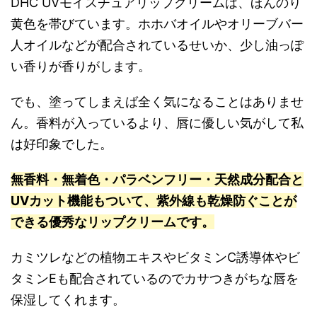
DHC UVモイスチュアリップクリームは、ほんのり
黄色を帯びています。ホホバオイルやオリーブバー
人オイルなどが配合されているせいか、少し油っぽ
い香りが香りがします。
でも、塗ってしまえば全く気になることはありませ
ん。香料が入っているより、唇に優しい気がして私
は好印象でした。
無香料・無着色・パラベンフリー・天然成分配合と
UVカット機能もついて、紫外線も乾燥防ぐことが
できる優秀なリップクリームです。
カミツレなどの植物エキスやビタミンC誘導体やビ
タミンEも配合されているのでカサつきがちな唇を
保湿してくれます。