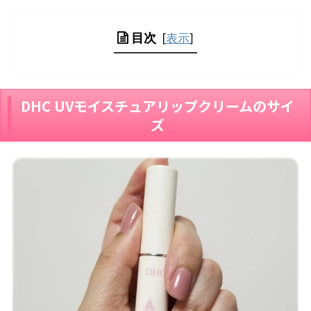
目次
[
表示
]
DHC UVモイスチュアリップクリームのサイ
ズ