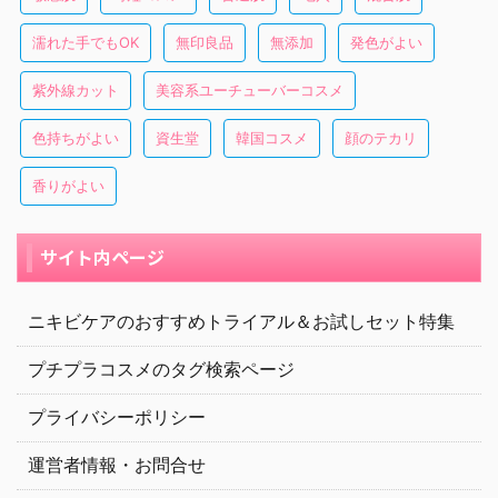
濡れた手でもOK
無印良品
無添加
発色がよい
紫外線カット
美容系ユーチューバーコスメ
色持ちがよい
資生堂
韓国コスメ
顔のテカリ
香りがよい
サイト内ページ
ニキビケアのおすすめトライアル＆お試しセット特集
プチプラコスメのタグ検索ページ
プライバシーポリシー
運営者情報・お問合せ