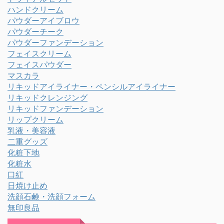
ハンドクリーム
パウダーアイブロウ
パウダーチーク
パウダーファンデーション
フェイスクリーム
フェイスパウダー
マスカラ
リキッドアイライナー・ペンシルアイライナー
リキッドクレンジング
リキッドファンデーション
リップクリーム
乳液・美容液
二重グッズ
化粧下地
化粧水
口紅
日焼け止め
洗顔石鹸・洗顔フォーム
無印良品