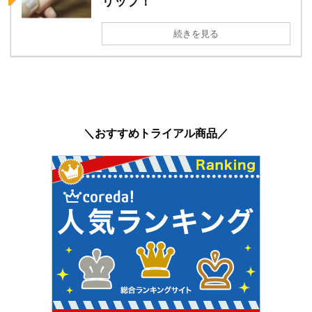
リップ！
続きを見る
＼おすすめトライアル商品／