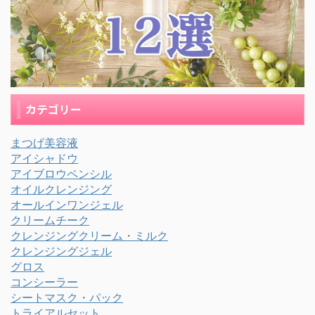
カテゴリー
まつげ美容液
アイシャドウ
アイブロウペンシル
オイルクレンジング
オールインワンジェル
クリームチーク
クレンジングクリーム・ミルク
クレンジングジェル
グロス
コンシーラー
シートマスク・パック
トライアルセット