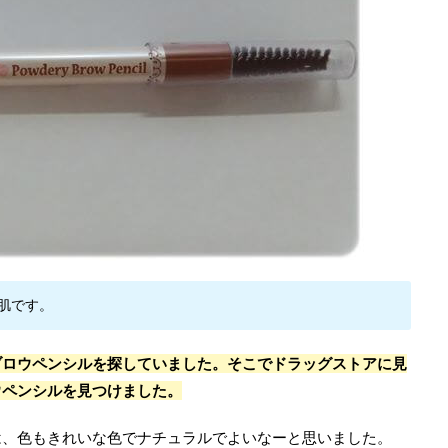
肌です。
ブロウペンシルを探していました。そこでドラッグストアに見
ウペンシルを見つけました。
は、色もきれいな色でナチュラルでよいなーと思いました。