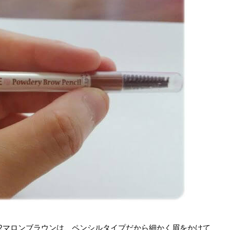
2マロンブラウンは、ペンシルタイプだから細かく眉をかけて