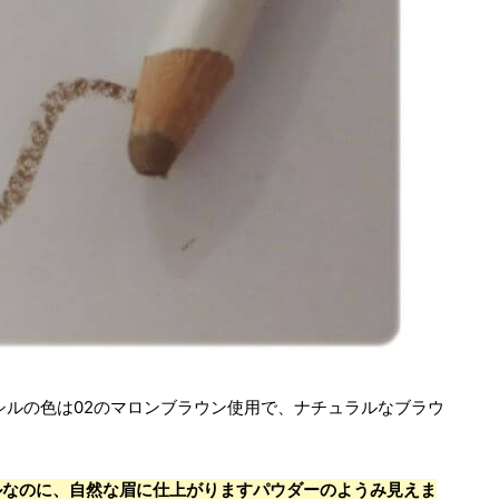
シルの色は02のマロンブラウン使用で、ナチュラルなブラウ
ルなのに、自然な眉に仕上がりますパウダーのようみ見えま