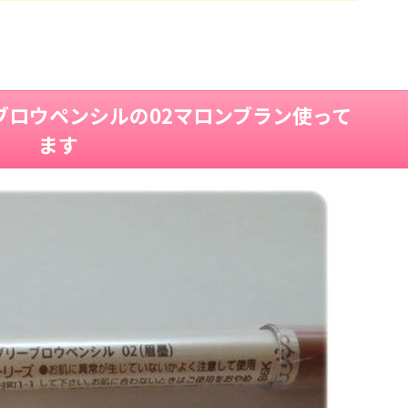
ブロウペンシルの02マロンブラン使って
ます