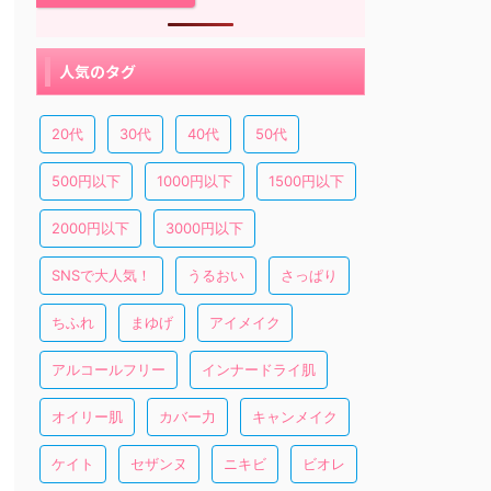
人気のタグ
20代
30代
40代
50代
500円以下
1000円以下
1500円以下
2000円以下
3000円以下
SNSで大人気！
うるおい
さっぱり
ちふれ
まゆげ
アイメイク
アルコールフリー
インナードライ肌
オイリー肌
カバー力
キャンメイク
ケイト
セザンヌ
ニキビ
ビオレ