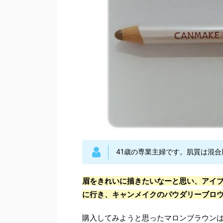
41歳の専業主婦です。肌質は混合
眉をきれいに描きたいなーと思い、アイ
に行き、キャンメイクのパウダリーブロ
購入してみようと思ったマロンブラウン