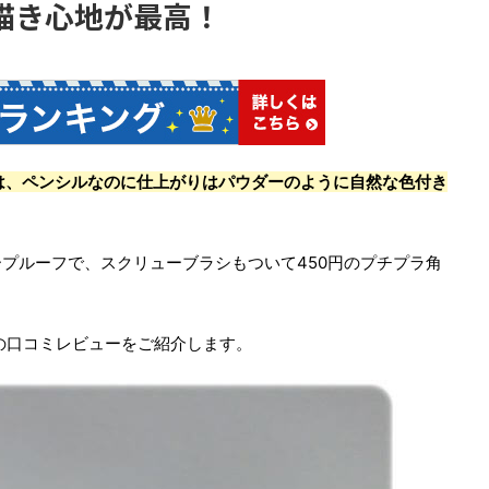
描き心地が最高！
は、ペンシルなのに仕上がりはパウダーのように自然な色付き
プルーフで、スクリューブラシもついて450円のプチプラ角
の口コミレビューをご紹介します。