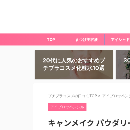
TOP
まつげ美容液
アイシャド
20代に人気のおすすめプ
3
チプラコスメ化粧水10選
プチプラコスメの口コミTOP
>
アイブロウペン
アイブロウペンシル
キャンメイク パウダ