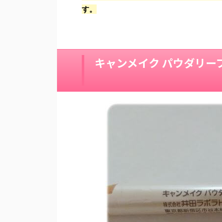
す。
キャンメイク パウダリー