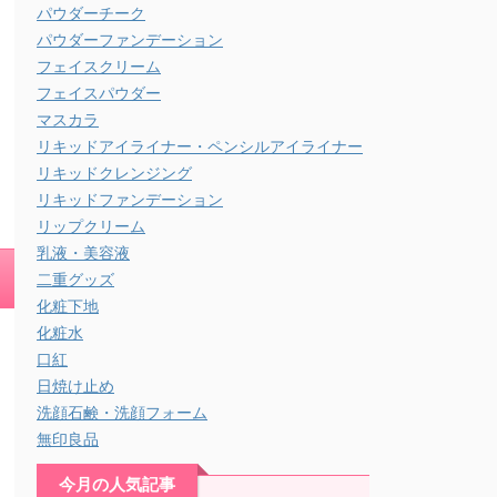
パウダーチーク
パウダーファンデーション
フェイスクリーム
フェイスパウダー
マスカラ
リキッドアイライナー・ペンシルアイライナー
リキッドクレンジング
リキッドファンデーション
リップクリーム
乳液・美容液
二重グッズ
化粧下地
化粧水
口紅
日焼け止め
洗顔石鹸・洗顔フォーム
無印良品
今月の人気記事