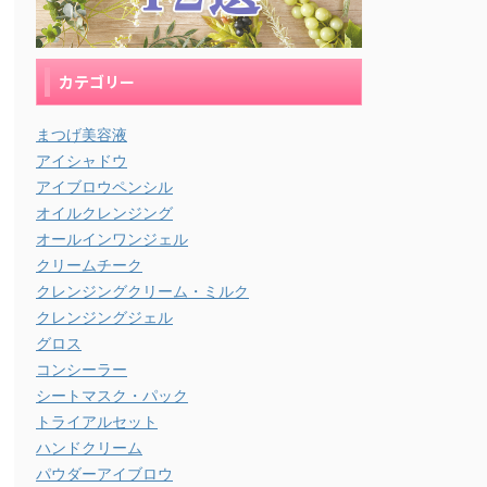
カテゴリー
まつげ美容液
アイシャドウ
アイブロウペンシル
オイルクレンジング
オールインワンジェル
クリームチーク
クレンジングクリーム・ミルク
クレンジングジェル
グロス
コンシーラー
シートマスク・パック
トライアルセット
ハンドクリーム
パウダーアイブロウ