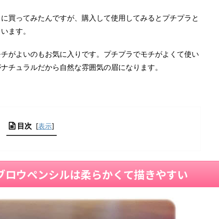
しに買ってみたんですが、購入して使用してみるとプチプラと
ています。
モチがよいのもお気に入りです。プチプラでモチがよくて使い
がナチュラルだから自然な雰囲気の眉になります。
目次
[
表示
]
ブロウペンシルは柔らかくて描きやすい