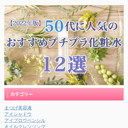
カテゴリー
まつげ美容液
アイシャドウ
アイブロウペンシル
オイルクレンジング