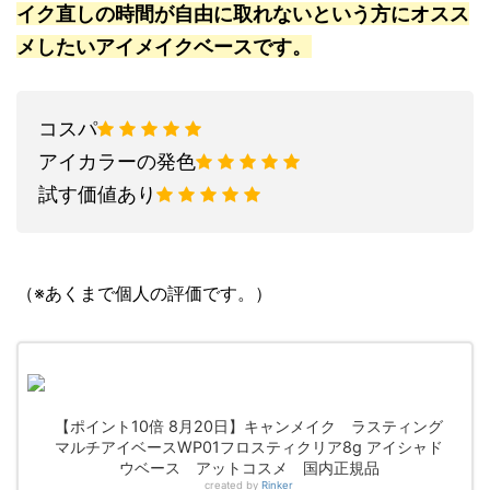
イク直しの時間が自由に取れないという方にオスス
メしたいアイメイクベースです。
コスパ
アイカラーの発色
試す価値あり
（※あくまで個人の評価です。）
【ポイント10倍 8月20日】キャンメイク ラスティング
マルチアイベースWP01フロスティクリア8g アイシャド
ウベース アットコスメ 国内正規品
created by
Rinker