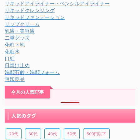
リキッドアイライナー・ペンシルアイライナー
リキッドクレンジング
リキッドファンデーション
リップクリーム
乳液・美容液
二重グッズ
化粧下地
化粧水
口紅
日焼け止め
洗顔石鹸・洗顔フォーム
無印良品
今月の人気記事
人気のタグ
20代
30代
40代
50代
500円以下