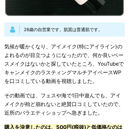
28歳の自営業です。肌質は普通肌です。
気候が暖かくなり、アイメイク(特にアイライン)の
よれるのが目立つようになったので、何か良いベー
スメイクはないかと探していたところ、YouTubeで
キャンメイクのラスティングマルチアイベースWP
を口コミしている動画を視聴しました。
その動画では、フェスや海で1日中遊んでも、アイ
メイクが殆ど崩れないと絶賛口コミしていたので、
近所のバラエティショップへ急ぎました。
購入を決意したのは、500円(税抜)と低価格なのは