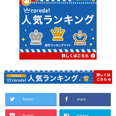
Twitter
Share
Pocket
Hatena