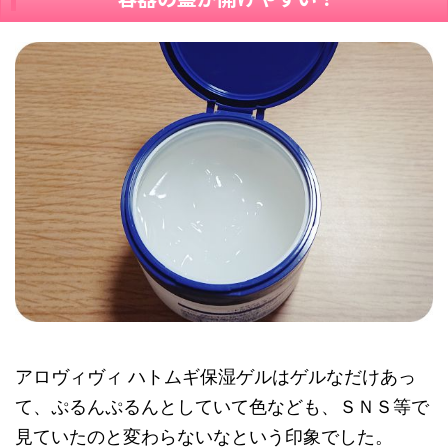
アロヴィヴィ ハトムギ保湿ゲルはゲルなだけあっ
て、ぷるんぷるんとしていて色なども、ＳＮＳ等で
見ていたのと変わらないなという印象でした。