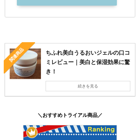
関連商品
ちふれ美白うるおいジェルの口コ
ミレビュー｜美白と保湿効果に驚
き！
続きを見る
＼おすすめトライアル商品／