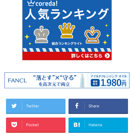
Twitter
Share
Pocket
Hatena