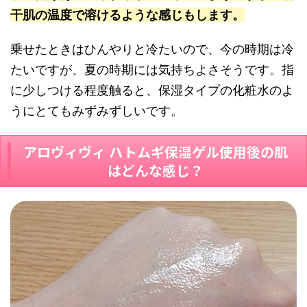
干肌の温度で溶けるような感じもします。
乗せたときはひんやりと冷たいので、今の時期は冷
たいですが、夏の時期には気持ちよさそうです。指
に少しつける程度触ると、保湿タイプの化粧水のよ
うにとてもみずみずしいです。
アロヴィヴィ ハトムギ保湿ゲル使用後の肌
はどんな感じ？