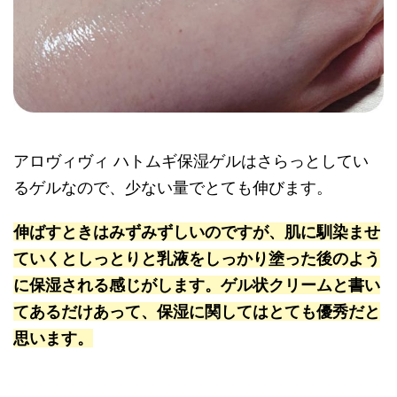
アロヴィヴィ ハトムギ保湿ゲルはさらっとしてい
るゲルなので、少ない量でとても伸びます。
伸ばすときはみずみずしいのですが、肌に馴染ませ
ていくとしっとりと乳液をしっかり塗った後のよう
に保湿される感じがします。ゲル状クリームと書い
てあるだけあって、保湿に関してはとても優秀だと
思います。