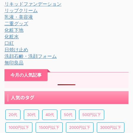
リキッドファンデーション
リップクリーム
乳液・美容液
二重グッズ
化粧下地
化粧水
口紅
日焼け止め
洗顔石鹸・洗顔フォーム
無印良品
今月の人気記事
人気のタグ
20代
30代
40代
50代
500円以下
1000円以下
1500円以下
2000円以下
3000円以下