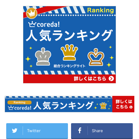
Twitter
Share